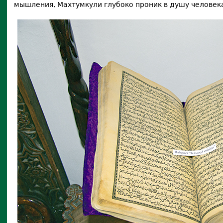
мышления, Махтумкули глубоко проник в душу человека