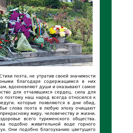
Стихи поэта, не утратив своей значимости
ярными благодаря содержащимся в них
зам, вдохновляют души и оказывают самое
рство для отчаявшихся сердец, сила для
о поэтому наш народ всегда относился к
едуги, которые появляются в дни обид,
обье слова поэта в любую эпоху очищают
 прекрасному миру, человечеству и жизни,
здоровье всего туркменского общества.
ека подобно живительной воде горного
дух. Они подобно благоуханию цветущего