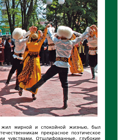
д жил мирной и спокойной жизнью, был
отечественникам прекрасное поэтическое
ми чувствами. Отшлифованные, глубокие