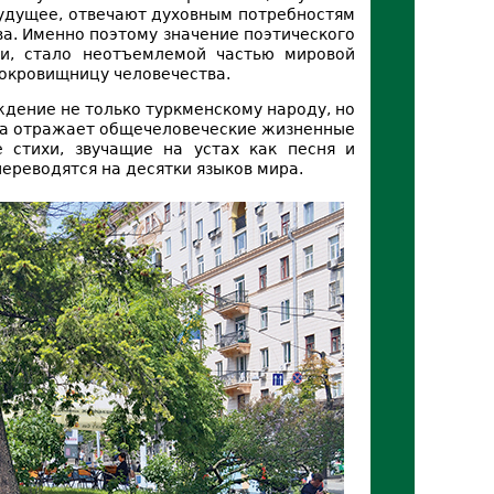
будущее, отвечают духовным потребностям
ва. Именно поэтому значение поэтического
ки, стало неотъемлемой частью мировой
окровищницу человечества.
ждение не только туркменскому народу, но
эта отражает общечеловеческие жизненные
 стихи, звучащие на устах как песня и
ереводятся на десятки языков мира.