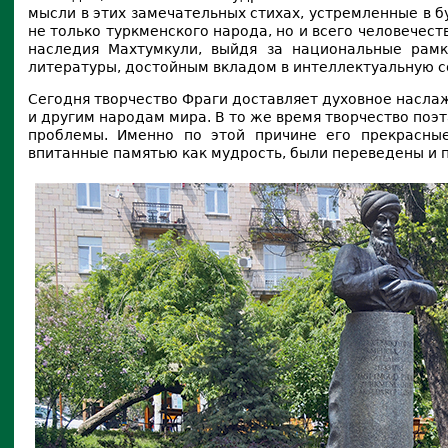
мысли в этих замечательных стихах, устремленные в 
не только туркменского народа, но и всего человечест
наследия Махтумкули, выйдя за национальные рам
литературы, достойным вкладом в интеллектуальную с
Сегодня творчество Фраги доставляет духовное насла
и другим народам мира. В то же время творчество по
проблемы. Именно по этой причине его прекрасные
впитанные памятью как мудрость, были переведены и п