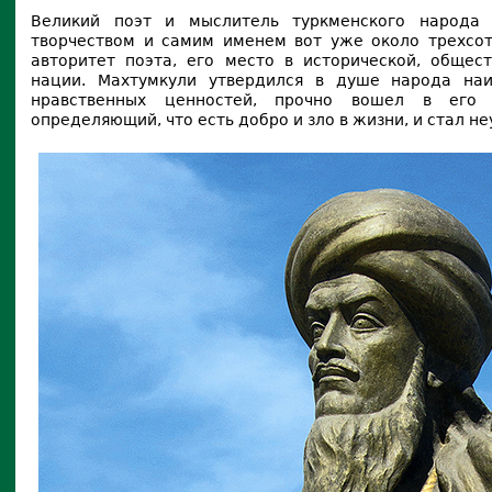
Великий поэт и мыслитель туркменского народа
творчеством и самим именем вот уже около трехсот
авторитет поэта, его место в исторической, общес
нации. Махтумкули утвердился в душе народа на
нравственных ценностей, прочно вошел в его 
определяющий, что есть добро и зло в жизни, и стал н