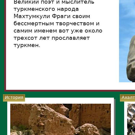
Великий поэт и мыслитель
туркменского народа
Махтумкули Фраги своим
бессмертным творчеством и
самим именем вот уже около
трехсот лет прославляет
туркмен.
История
Ахалт