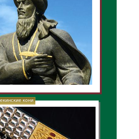
екинские кони